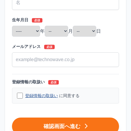
生年月日
必須
年
月
日
メールアドレス
必須
登録情報の取扱い
必須
登録情報の取扱い
に同意する
確認画面へ進む