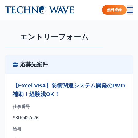
無料登録
エントリーフォーム
応募先案件
【Excel VBA】防衛関連システム開発のPMO
補助！経験浅OK！
仕事番号
SKR0427a26
給与