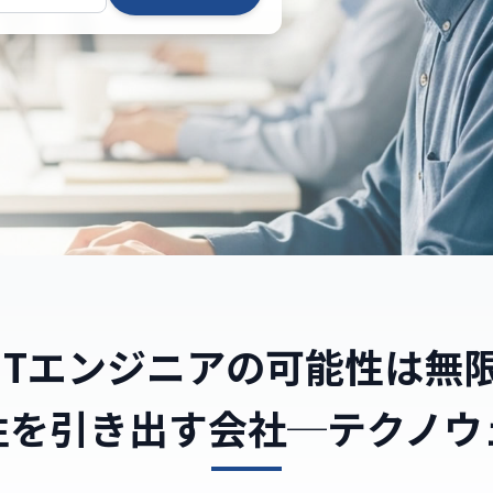
ITエンジニアの
可能性は無
性を引き出す会社─
テクノウ