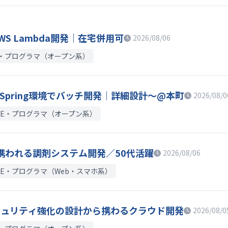
B×AWS Lambda開発｜在宅併用可
2026/08/06
E・プログラマ（オープン系）
S×Spring環境でバッチ開発｜詳細設計～@本町
2026/08/0
SE・プログラマ（オープン系）
ら携われる調剤システム開発／50代活躍
2026/08/06
SE・プログラマ（Web・スマホ系）
a｜セキュリティ強化の設計から携わるクラウド開発
2026/08/0