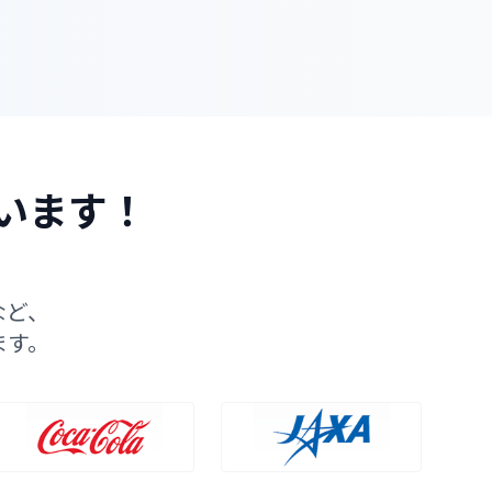
います！
など、
ます。