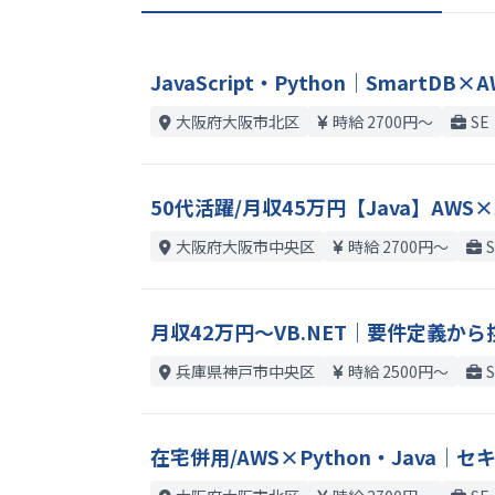
JavaScript・Python｜SmartD
大阪府大阪市北区
時給 2700円〜
S
50代活躍/月収45万円【Java】AW
大阪府大阪市中央区
時給 2700円〜
月収42万円～VB.NET｜要件定義か
兵庫県神戸市中央区
時給 2500円〜
在宅併用/AWS×Python・Jav