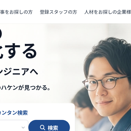
事をお探しの方
登録スタッフの方
人材をお探しの企業様
の
化する
ンジニアへ
のハケンが見つかる。
カンタン検索
検索