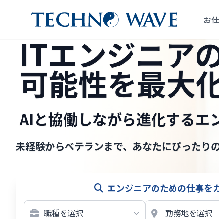
お仕
ITエンジニア
可能性を最大
AIと協働しながら進化するエ
未経験からベテランまで、あなたにぴったり
エンジニアのための仕事を