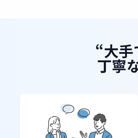
“大手
丁寧