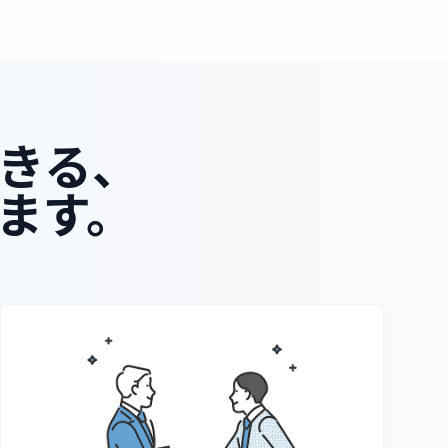
できる、
ます。