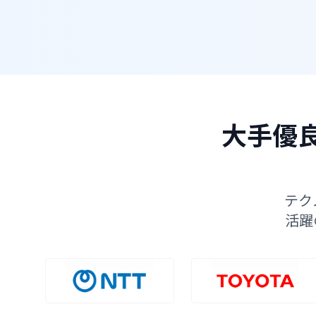
大手優良
テク
活躍