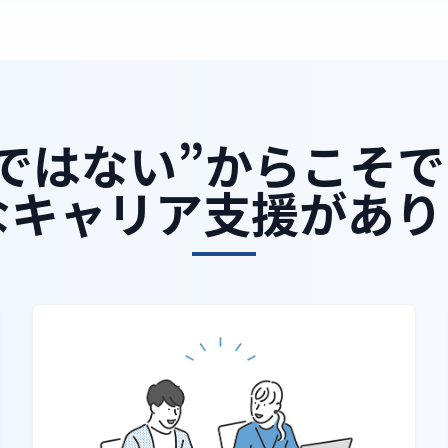
ではない”からこそ
なキャリア支援があり