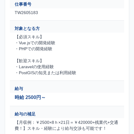
仕事番号
TW2605183
対象となる方
【必須スキル】
・Vue.jsでの開発経験
・PHPでの開発経験
【歓迎スキル】
・Laravelの使用経験
・PostGISの知見または利用経験
給与
時給 2500円～
給与の補足
【月収例：￥2500×8ｈ×21日＝￥420000+残業代+交通
費！】スキル・経験により給与交渉も可能です！