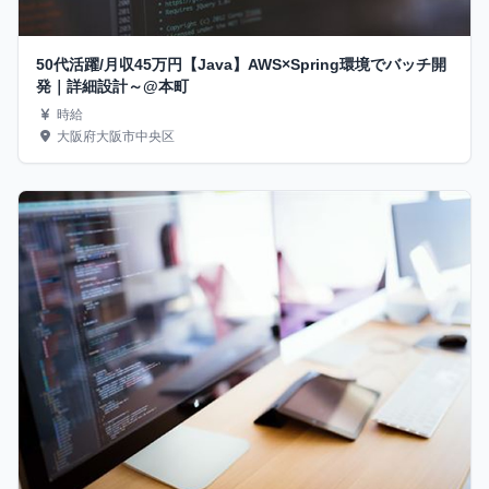
50代活躍/月収45万円【Java】AWS×Spring環境でバッチ開
発｜詳細設計～@本町
時給
大阪府大阪市中央区