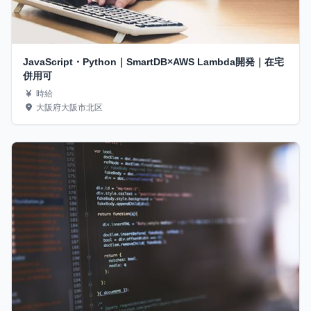
JavaScript・Python｜SmartDB×AWS Lambda開発｜在宅
併用可
時給
大阪府大阪市北区