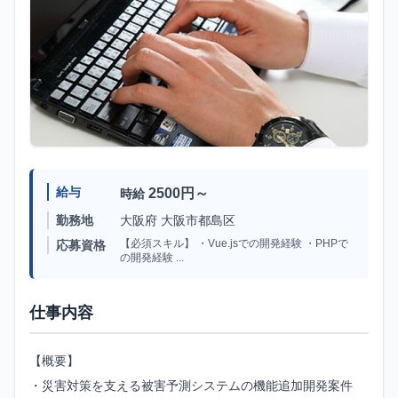
給与
2500円～
時給
勤務地
大阪府 大阪市都島区
【必須スキル】 ・Vue.jsでの開発経験 ・PHPで
応募資格
の開発経験 ...
仕事内容
【概要】
・災害対策を支える被害予測システムの機能追加開発案件